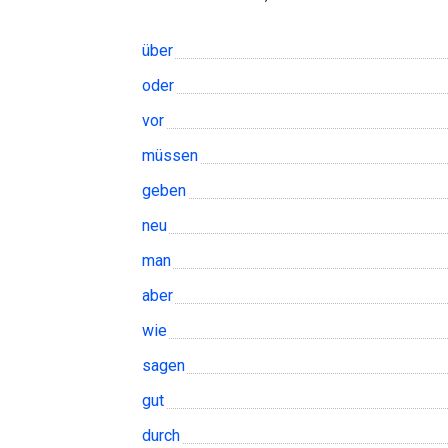
über
oder
vor
müssen
geben
neu
man
aber
wie
sagen
gut
durch