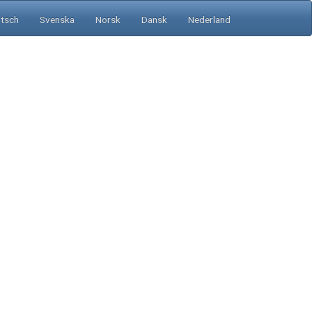
tsch
Svenska
Norsk
Dansk
Nederland