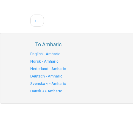
←
... To Amharic
English - Amharic
Norsk - Amharic
Nederland - Amharic
Deutsch - Amharic
Svenska <> Amharic
Dansk <> Amharic