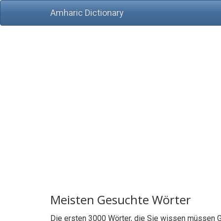
Amharic Dictionary
Meisten Gesuchte Wörter
Die ersten 3000 Wörter, die Sie wissen müssen G